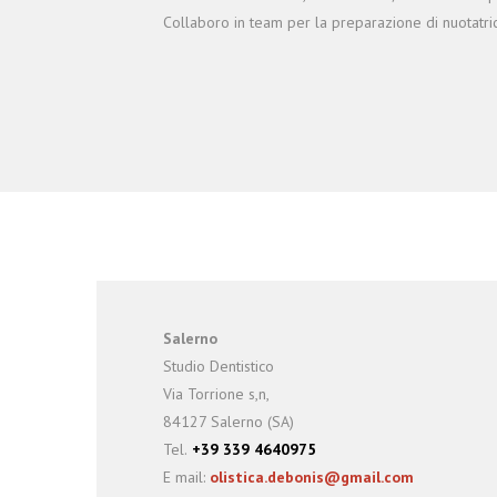
Collaboro in team per la preparazione di nuotatric
Salerno
Studio Dentistico
Via Torrione s,n,
84127 Salerno (SA)
Tel.
+39 339 4640975
E mail:
olistica.debonis@gmail.com