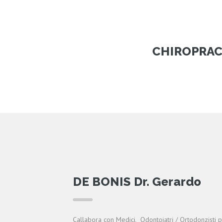
CHIROPRACTI
DE BONIS Dr. Gerardo
Callabora con Medici, Odontoiatri / Ortodonzisti p