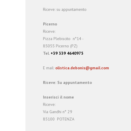
Riceve: su appuntamento
Picerno
Riceve:
Pizza Plebiscito n°14 -
85055 Picerno (PZ)
Tel.
+39 339 4640975
E mail:
olistica.debonis@gmail.com
Riceve: Su appuntamento
Inserisci il nome
Riceve:
Via Gandhi n° 29
85100 POTENZA