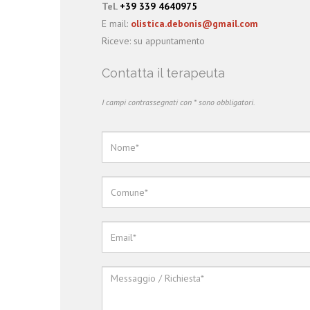
Tel.
+39 339 4640975
E mail:
olistica.debonis@gmail.com
Riceve: su appuntamento
Contatta il terapeuta
I campi contrassegnati con * sono obbligatori.