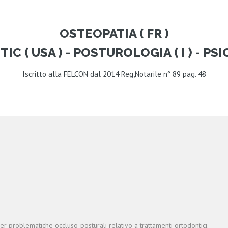
OSTEOPATIA ( FR )
C ( USA ) - POSTUROLOGIA ( I ) - PSIC
Iscritto alla FELCON dal 2014 Reg,Notarile n° 89 pag. 48
er problematiche occluso-posturali relativo a trattamenti ortodontici.