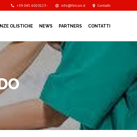
+39.045.6020123 -
info@felcon.it
Contatti
ENZE OLISTICHE
NEWS
PARTNERS
CONTATTI
RDO